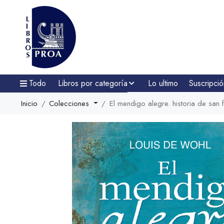
Todo
Libros por categoría
Lo ultimo
Suscripció
Inicio
Colecciones
El mendigo alegre. historia de san 