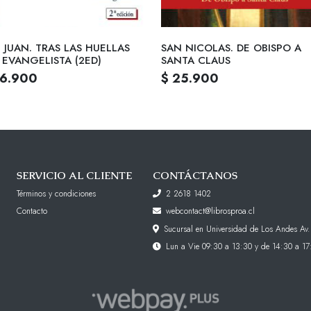
 JUAN. TRAS LAS HUELLAS
SAN NICOLAS. DE OBISPO A
 EVANGELISTA (2ED)
SANTA CLAUS
26.900
$ 25.900
SERVICIO AL CLIENTE
CONTÁCTANOS
Términos y condiciones
2 2618 1402
Contacto
webcontact@librosproa.cl
Sucursal en Universidad de Los Andes Av.
Lun a Vie 09:30 a 13:30 y de 14:30 a 17