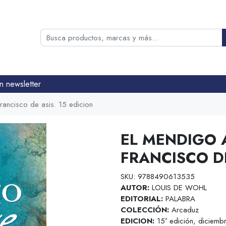
n newsletter
francisco de asis. 15 edicion
EL MENDIGO 
FRANCISCO DE
SKU: 9788490613535
AUTOR:
LOUIS DE WOHL
EDITORIAL:
PALABRA
COLECCIÓN:
Arcaduz
EDICION:
15ª edición, diciemb