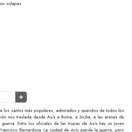
con solapas
e los santos más populares, admirados y queridos de todos los
ción nos traslada desde Asís a Roma, a Sicilia, a las arenas de
 guerra. Entre los oficiales de las tropas de Asís hay un joven
rancisco Bernardone. La ciudad de Asís pierde la guerra, pero