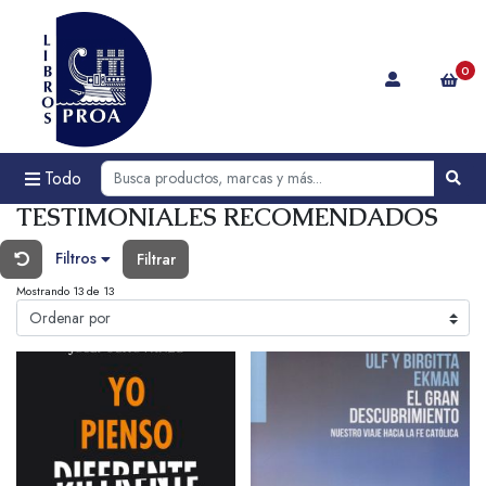
0
Todo
TESTIMONIALES RECOMENDADOS
Filtros
Filtrar
Mostrando 13 de 13