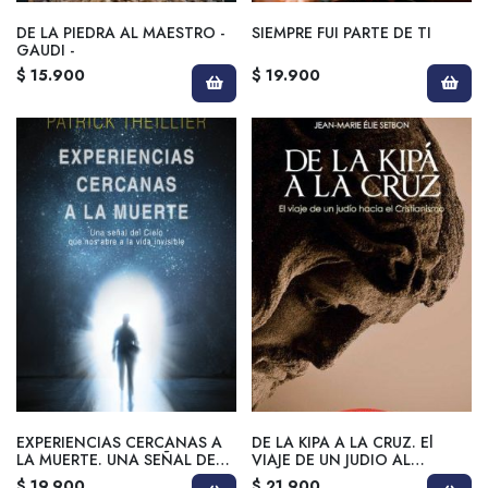
DE LA PIEDRA AL MAESTRO -
SIEMPRE FUI PARTE DE TI
GAUDI -
$ 15.900
$ 19.900
EXPERIENCIAS CERCANAS A
DE LA KIPA A LA CRUZ. El
LA MUERTE. UNA SEÑAL DEL
VIAJE DE UN JUDIO AL
CIELO QUE NOS ABRE A
CRISTIANISMO
$ 19.900
$ 21.900