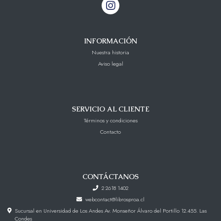
INFORMACIÓN
Nuestra historia
Aviso legal
SERVICIO AL CLIENTE
Términos y condiciones
Contacto
CONTÁCTANOS
2 2618 1402
webcontact@librosproa.cl
Sucursal en Universidad de Los Andes Av. Monseñor Álvaro del Portillo 12.455. Las
Condes