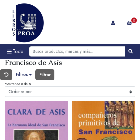
0
Todo
Francisco de Asís
Filtros
Filtrar
Mostrando 8 de 8