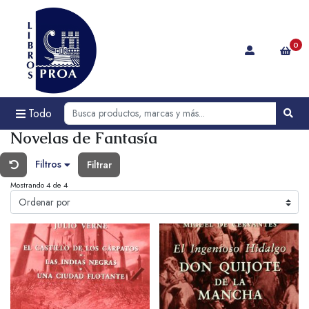
0
Todo
Novelas de Fantasía
Filtros
Filtrar
Mostrando 4 de 4