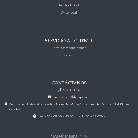
Nuestra historia
Aviso legal
SERVICIO AL CLIENTE
Términos y condiciones
Contacto
CONTÁCTANOS
2 2618 1402
webcontact@librosproa.cl
Sucursal en Universidad de Los Andes Av. Monseñor Álvaro del Portillo 12.455. Las
Condes
Lun a Vie 09:30 a 13:30 y de 14:30 a 17:00hrs