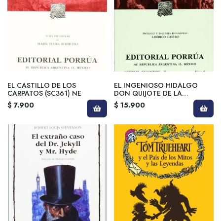
EL CASTILLO DE LOS
EL INGENIOSO HIDALGO
CARPATOS (SC361) NE
DON QUIJOTE DE LA
MANCHA (SC006) NE
$ 7.900
$ 15.900