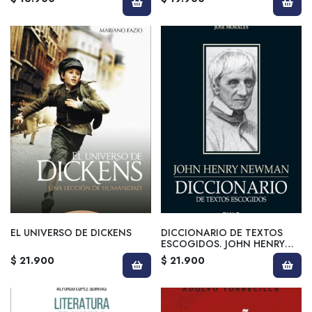
EL UNIVERSO DE DICKENS
DICCIONARIO DE TEXTOS
ESCOGIDOS. JOHN HENRY
NEWMANN
$ 21.900
$ 21.900