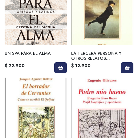
UN SPA PARA EL ALMA
LA TERCERA PERSONA Y
OTROS RELATOS
FANTASTICOS
$ 22.900
$ 12.900