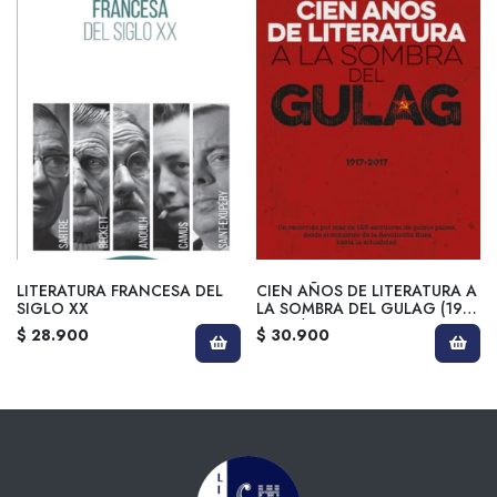
LITERATURA FRANCESA DEL
CIEN AÑOS DE LITERATURA A
SIGLO XX
LA SOMBRA DEL GULAG (1917
- 2017)
$ 28.900
$ 30.900