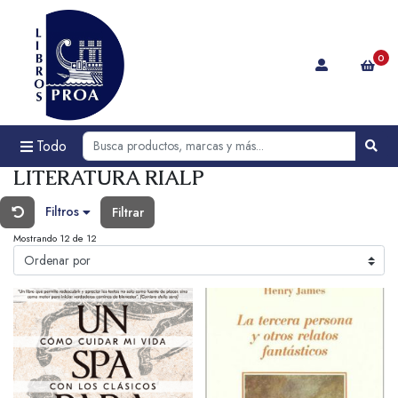
0
Todo
LITERATURA RIALP
Filtros
Filtrar
Mostrando 12 de 12