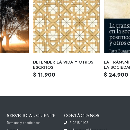
DEFENDER LA VIDA Y OTROS
LA TRANSMI
ESCRITOS
LA SOCIED
Y OTROS ES
$ 11.900
$ 24.900
SERVICIO AL CLIENTE
CONTÁCTANOS
Términos y condiciones
2 2618 1402