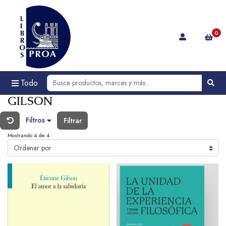
0
Todo
GILSON
Filtros
Filtrar
Mostrando 4 de 4