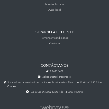
Nuestra historia
Aviso legal
SERVICIO AL CLIENTE
Términos y condiciones
Contacto
CONTÁCTANOS
2 2618 1402
webcontact@librosproa.cl
Sucursal en Universidad de Los Andes Av. Monseñor Álvaro del Portillo 12.455. Las
Condes
Lun a Vie 09:30 a 13:30 y de 14:30 a 17:00hrs