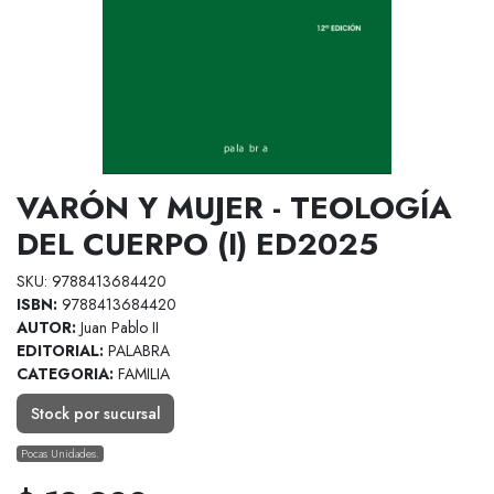
VARÓN Y MUJER - TEOLOGÍA
DEL CUERPO (I) ED2025
SKU: 9788413684420
ISBN:
9788413684420
AUTOR:
Juan Pablo II
EDITORIAL:
PALABRA
CATEGORIA:
FAMILIA
Stock por sucursal
Pocas Unidades.