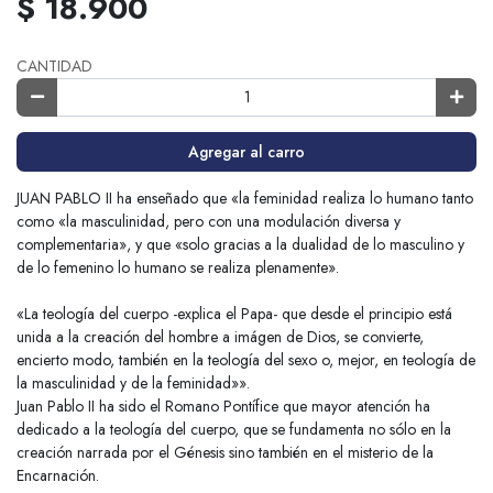
$ 18.900
CANTIDAD
Agregar al carro
JUAN PABLO II ha enseñado que «la feminidad realiza lo humano tanto
como «la masculinidad, pero con una modulación diversa y
complementaria», y que «solo gracias a la dualidad de lo masculino y
de lo femenino lo humano se realiza plenamente».
«La teología del cuerpo -explica el Papa- que desde el principio está
unida a la creación del hombre a imágen de Dios, se convierte,
encierto modo, también en la teología del sexo o, mejor, en teología de
la masculinidad y de la feminidad»».
Juan Pablo II ha sido el Romano Pontífice que mayor atención ha
dedicado a la teología del cuerpo, que se fundamenta no sólo en la
creación narrada por el Génesis sino también en el misterio de la
Encarnación.