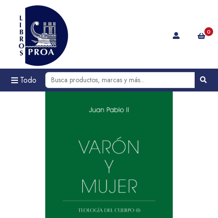
0
Todo