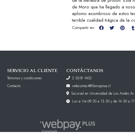
de la literatura de prisión. Est
de Moro que ha llegado a nosotr
aplomo asombroso de estos tex
terrible cualidad trágica de la
Compartir en:
SERVICIO AL CLIENTE
CONTÁCTANOS
Términos y condiciones
2 2618 1402
Contacto
webcontact@librosproa.cl
Sucursal en Universidad de Los Andes Av.
Lun a Vie 09:30 a 13:30 y de 14:30 a 17