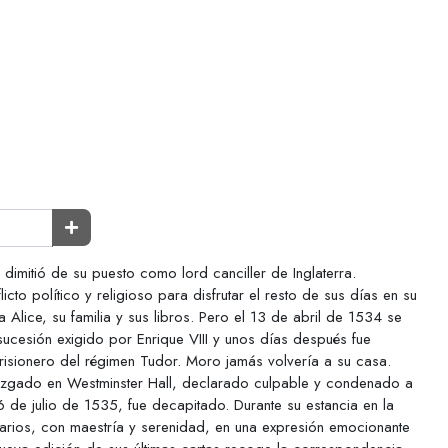
mitió de su puesto como lord canciller de Inglaterra.
cto político y religioso para disfrutar el resto de sus días en su
Alice, su familia y sus libros. Pero el 13 de abril de 1534 se
sucesión exigido por Enrique VIII y unos días después fue
risionero del régimen Tudor. Moro jamás volvería a su casa.
uzgado en Westminster Hall, declarado culpable y condenado a
6 de julio de 1535, fue decapitado. Durante su estancia en la
erarios, con maestría y serenidad, en una expresión emocionante