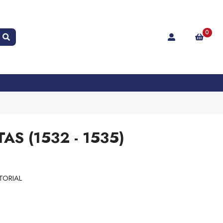
0
AS (1532 - 1535)
TORIAL