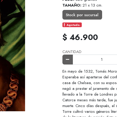
TAMAÑO:
21 x 13 cm.
Stock por sucursal
Agotado.
$ 46.900
CANTIDAD
En mayo de 1532, Tomás Moro di
Esperaba así apartarse del confli
casa de Chelsea, con su esposa 
negó a prestar el juramento de 
llevado a la Torre de Londres p
Catorce meses más tarde, fue j
muerte. Cinco días después, el 
Torre cultivó varios géneros lit