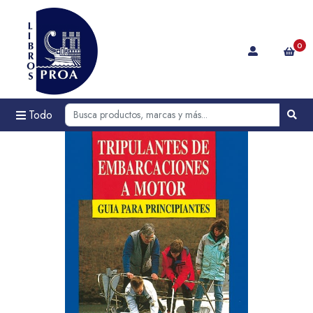
0
Todo