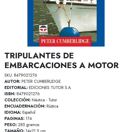
TRIPULANTES DE
EMBARCACIONES A MOTOR
SKU: 8479021276
AUTOR:
PETER CUMBERLIDGE
EDITORIAL:
EDICIONES TUTOR S.A.
ISBN:
8479021276
COLECCIÓN:
Náutica - Tutor
ENCUADERNACIÓN:
Rústica
IDIOMA:
Español
PAGINAS:
174
PESO:
285 gramos
TAMAÑO:
14x21,5 cm