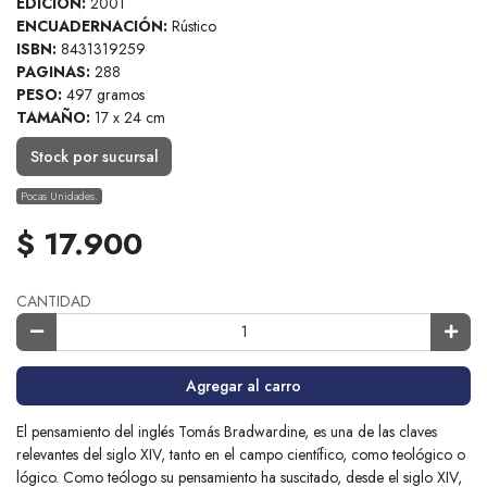
EDICION:
2001
ENCUADERNACIÓN:
Rústico
ISBN:
8431319259
PAGINAS:
288
PESO:
497 gramos
TAMAÑO:
17 x 24 cm
Stock por sucursal
Pocas Unidades.
$ 17.900
CANTIDAD
Agregar al carro
El pensamiento del inglés Tomás Bradwardine, es una de las claves
relevantes del siglo XIV, tanto en el campo científico, como teológico o
lógico. Como teólogo su pensamiento ha suscitado, desde el siglo XIV,