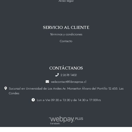
Aviso legal
SERVICIO AL CLIENTE
Términos y condiciones
Contacto
CONTÁCTANOS
2 2618 1402
webcontact@librosproa.cl
Sucursal en Universidad de Los Andes Av. Monseñor Álvaro del Portillo 12.455. Las
Condes
Lun a Vie 09:30 a 13:30 y de 14:30 a 17:00hrs