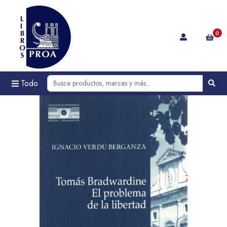
0
Todo