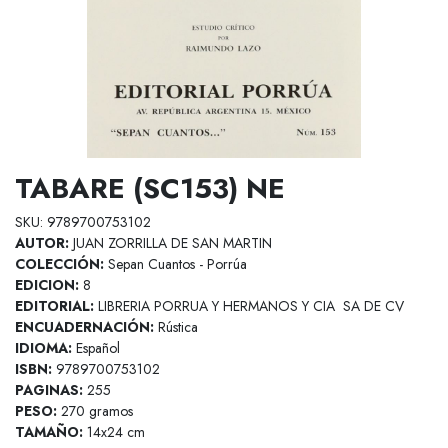
TABARE (SC153) NE
SKU: 9789700753102
AUTOR:
JUAN ZORRILLA DE SAN MARTIN
COLECCIÓN:
Sepan Cuantos - Porrúa
EDICION:
8
EDITORIAL:
LIBRERIA PORRUA Y HERMANOS Y CIA SA DE CV
ENCUADERNACIÓN:
Rústica
IDIOMA:
Español
ISBN:
9789700753102
PAGINAS:
255
PESO:
270 gramos
TAMAÑO:
14x24 cm