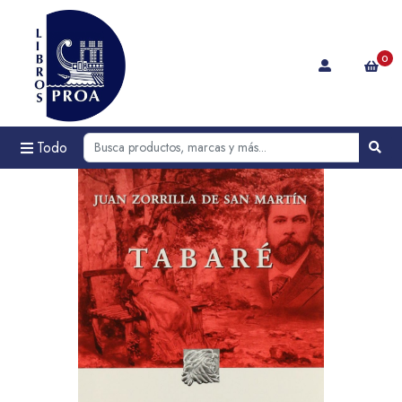
0
Todo