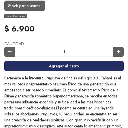
Stock por sucursal
Pocas Unidades.
$ 6.900
CANTIDAD
Agregar al carro
Pertenece a la literatura uruguaya de finales del siglo XIX, Tabaré es el
más valiosos y representativo resumen lírico de una generación que
empezaba a ser pasado inmediato. Es como el testamento lírico de la
última generación romántica hispanoamericana, se percibe en todas
partes una influencia española y su fidelidad a las más hispánicas
tradiciones filosófico-religiosas.El poema se centra en una leyenda
sobre los aborígenes uruguayos, su peculiaridad se encuentra en ser
una creación de realidades poéticas. Con gran inspiración lírica y un
impresionismo muy descriptivo, este autor canta lo americano primitivo,