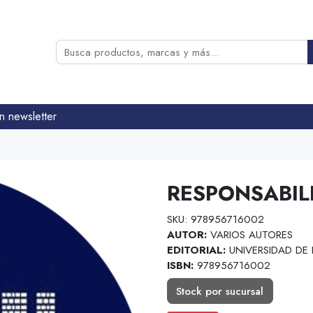
n newsletter
RESPONSABIL
SKU: 978956716002
AUTOR:
VARIOS AUTORES
EDITORIAL:
UNIVERSIDAD DE
ISBN:
978956716002
Stock por sucursal