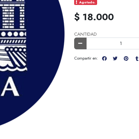
Agotado.
$ 18.000
CANTIDAD
Compartir en: