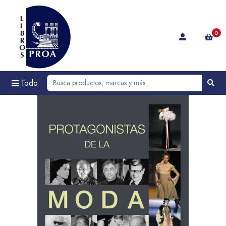
0
Todo