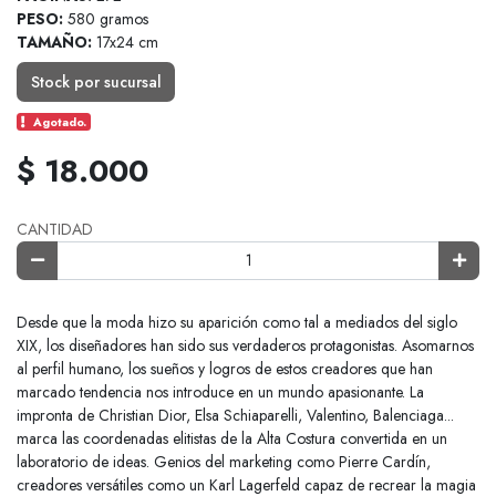
PESO:
580 gramos
TAMAÑO:
17x24 cm
Stock por sucursal
Agotado.
$ 18.000
CANTIDAD
Desde que la moda hizo su aparición como tal a mediados del siglo
XIX, los diseñadores han sido sus verdaderos protagonistas. Asomarnos
al perfil humano, los sueños y logros de estos creadores que han
marcado tendencia nos introduce en un mundo apasionante. La
impronta de Christian Dior, Elsa Schiaparelli, Valentino, Balenciaga...
marca las coordenadas elitistas de la Alta Costura convertida en un
laboratorio de ideas. Genios del marketing como Pierre Cardín,
creadores versátiles como un Karl Lagerfeld capaz de recrear la magia