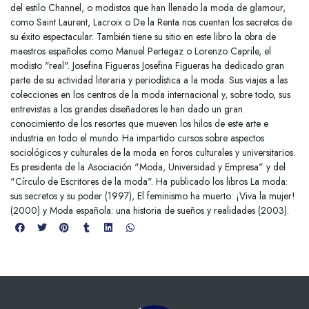
del estilo Channel, o modistos que han llenado la moda de glamour,
como Saint Laurent, Lacroix o De la Renta nos cuentan los secretos de
su éxito espectacular. También tiene su sitio en este libro la obra de
maestros españoles como Manuel Pertegaz o Lorenzo Caprile, el
modisto "real". Josefina Figueras Josefina Figueras ha dedicado gran
parte de su actividad literaria y periodística a la moda. Sus viajes a las
colecciones en los centros de la moda internacional y, sobre todo, sus
entrevistas a los grandes diseñadores le han dado un gran
conocimiento de los resortes que mueven los hilos de este arte e
industria en todo el mundo. Ha impartido cursos sobre aspectos
sociológicos y culturales de la moda en foros culturales y universitarios.
Es presidenta de la Asociación "Moda, Universidad y Empresa" y del
"Círculo de Escritores de la moda". Ha publicado los libros La moda:
sus secretos y su poder (1997), El feminismo ha muerto: ¡Viva la mujer!
(2000) y Moda española: una historia de sueños y realidades (2003).