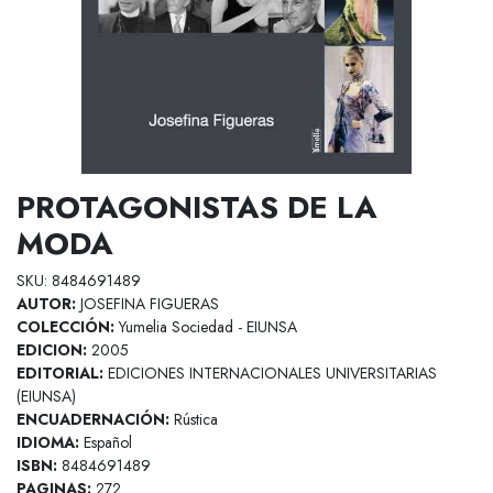
PROTAGONISTAS DE LA
MODA
SKU: 8484691489
AUTOR:
JOSEFINA FIGUERAS
COLECCIÓN:
Yumelia Sociedad - EIUNSA
EDICION:
2005
EDITORIAL:
EDICIONES INTERNACIONALES UNIVERSITARIAS
(EIUNSA)
ENCUADERNACIÓN:
Rústica
IDIOMA:
Español
ISBN:
8484691489
PAGINAS:
272