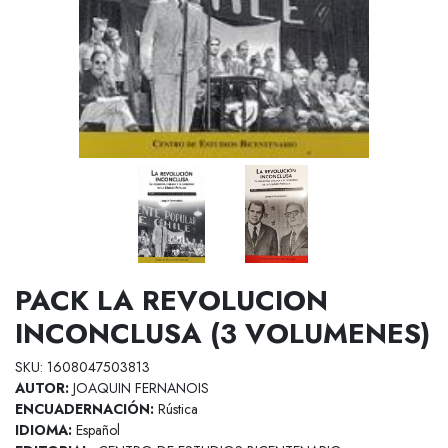
PACK LA REVOLUCION
INCONCLUSA (3 VOLUMENES)
SKU: 1608047503813
AUTOR:
JOAQUIN FERNANOIS
ENCUADERNACIÓN:
Rústica
IDIOMA:
Español