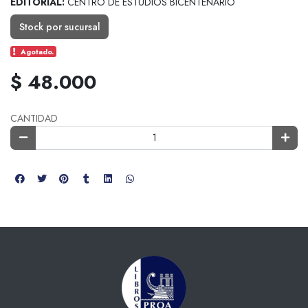
EDITORIAL:
CENTRO DE ESTUDIOS BICENTENARIO
Stock por sucursal
Agotado.
$ 48.000
CANTIDAD