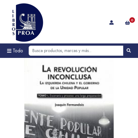
0
Todo