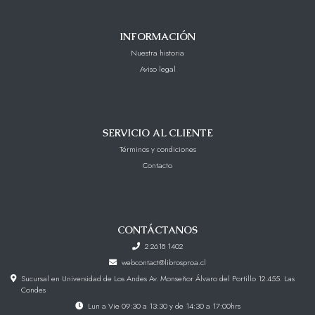
INFORMACIÓN
Nuestra historia
Aviso legal
SERVICIO AL CLIENTE
Términos y condiciones
Contacto
CONTÁCTANOS
2 2618 1402
webcontact@librosproa.cl
Sucursal en Universidad de Los Andes Av. Monseñor Álvaro del Portillo 12.455. Las
Condes
Lun a Vie 09:30 a 13:30 y de 14:30 a 17:00hrs