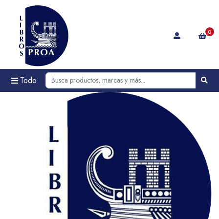
0
Todo