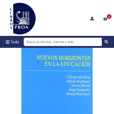
0
Todo