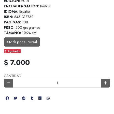
EDICION:
2001
ENCUADERNACIÓN:
Rústica
IDIOMA:
Español
ISBN:
8431318732
PAGINAS:
108
PESO:
200 grs gramos
TAMAÑO:
17x24 cm
Stock por sucursal
Agotado.
$ 7.000
CANTIDAD