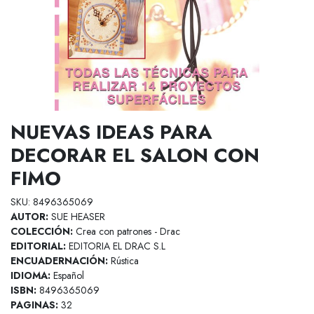
NUEVAS IDEAS PARA
DECORAR EL SALON CON
FIMO
SKU: 8496365069
AUTOR:
SUE HEASER
COLECCIÓN:
Crea con patrones - Drac
EDITORIAL:
EDITORIA EL DRAC S.L
ENCUADERNACIÓN:
Rústica
IDIOMA:
Español
ISBN:
8496365069
PAGINAS:
32