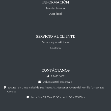
INFORMACIÓN
Nuestra historia
Aviso legal
SERVICIO AL CLIENTE
Términos y condiciones
Contacto
CONTÁCTANOS
2 2618 1402
webcontact@librosproa.cl
Sucursal en Universidad de Los Andes Av. Monseñor Álvaro del Portillo 12.455. Las
Condes
Lun a Vie 09:30 a 13:30 y de 14:30 a 17:00hrs