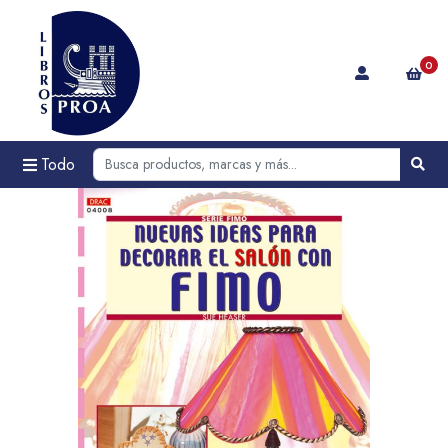
0
Todo