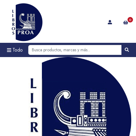
0
Todo