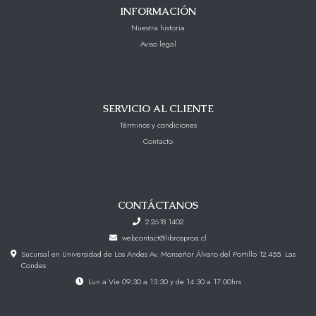
INFORMACIÓN
Nuestra historia
Aviso legal
SERVICIO AL CLIENTE
Términos y condiciones
Contacto
CONTÁCTANOS
2 2618 1402
webcontact@librosproa.cl
Sucursal en Universidad de Los Andes Av. Monseñor Álvaro del Portillo 12.455. Las
Condes
Lun a Vie 09:30 a 13:30 y de 14:30 a 17:00hrs