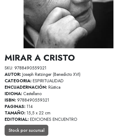
MIRAR A CRISTO
SKU: 9788490559321
AUTOR:
Joseph Ratzinger (Benedicto XVI)
CATEGORIA:
ESPIRITUALIDAD
ENCUADERNACIÓN:
Rústica
IDIOMA:
Castellano
ISBN:
9788490559321
PAGINAS:
114
TAMAÑO:
15,5 x 22 cm
EDITORIAL:
EDICIONES ENCUENTRO
Stock por sucursal