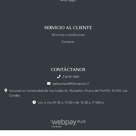
SERVICIO AL CLIENTE
Términos y condiciones
Contacto
CONTÁCTANOS
2 2618 1402
webcontact@librosproa.cl
Sucursal en Universidad de Los Andes Av. Monseñor Álvaro del Portillo 12.455. Las
Condes
Lun a Vie 09:30 a 13:30 y de 14:30 a 17:00hrs