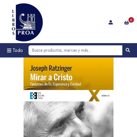
0
Todo