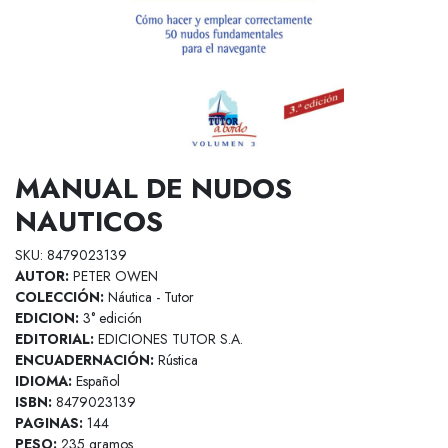
MANUAL DE NUDOS
NAUTICOS
SKU: 8479023139
AUTOR:
PETER OWEN
COLECCIÓN:
Náutica - Tutor
EDICION:
3° edición
EDITORIAL:
EDICIONES TUTOR S.A.
ENCUADERNACIÓN:
Rústica
IDIOMA:
Español
ISBN:
8479023139
PAGINAS:
144
PESO:
235 gramos