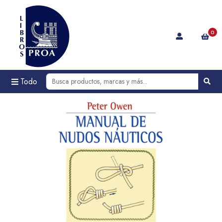
0
Todo