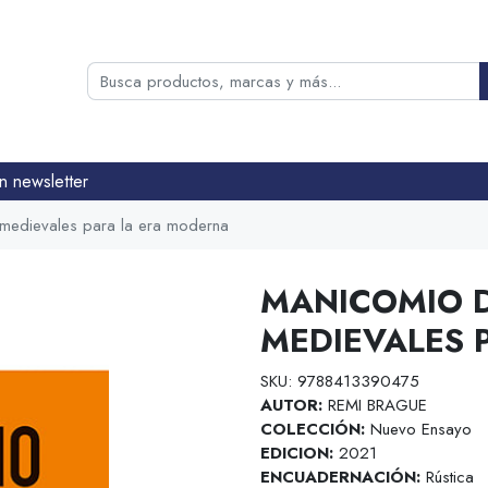
n newsletter
medievales para la era moderna
MANICOMIO D
MEDIEVALES 
SKU: 9788413390475
AUTOR:
REMI BRAGUE
COLECCIÓN:
Nuevo Ensayo
EDICION:
2021
ENCUADERNACIÓN:
Rústica