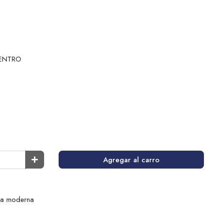
ENTRO
Agregar al carro
ra moderna