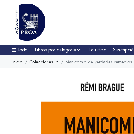
Todo
Libros por categoría
Lo ultimo
Suscripció
Inicio
Colecciones
Manicomio de verdades remedios 