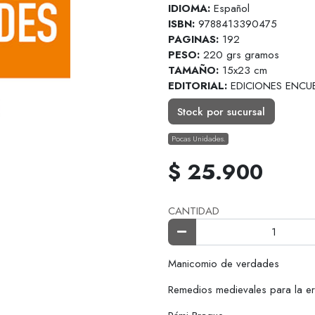
IDIOMA:
Español
ISBN:
9788413390475
PAGINAS:
192
PESO:
220 grs gramos
TAMAÑO:
15x23 cm
EDITORIAL:
EDICIONES ENCU
Stock por sucursal
Pocas Unidades.
$ 25.900
CANTIDAD
Manicomio de verdades
Remedios medievales para la e