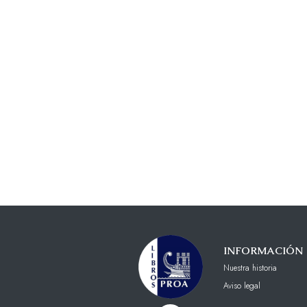
INFORMACIÓN
Nuestra historia
Aviso legal