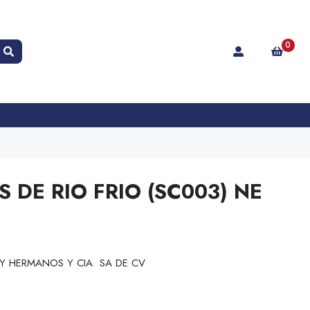
0
 DE RIO FRIO (SC003) NE
 Y HERMANOS Y CIA SA DE CV