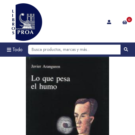
0
Todo