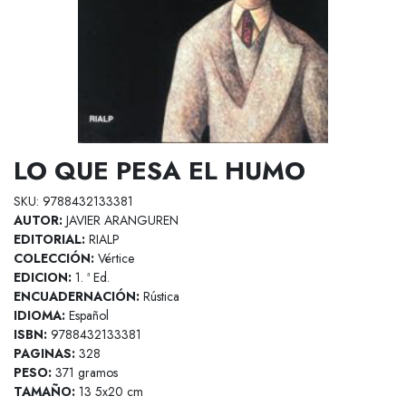
LO QUE PESA EL HUMO
SKU: 9788432133381
AUTOR:
JAVIER ARANGUREN
EDITORIAL:
RIALP
COLECCIÓN:
Vértice
EDICION:
1. ª Ed.
ENCUADERNACIÓN:
Rústica
IDIOMA:
Español
ISBN:
9788432133381
PAGINAS:
328
PESO:
371 gramos
TAMAÑO:
13 5x20 cm