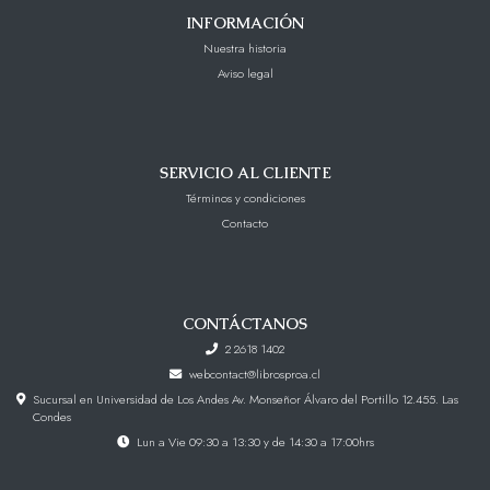
INFORMACIÓN
Nuestra historia
Aviso legal
SERVICIO AL CLIENTE
Términos y condiciones
Contacto
CONTÁCTANOS
2 2618 1402
webcontact@librosproa.cl
Sucursal en Universidad de Los Andes Av. Monseñor Álvaro del Portillo 12.455. Las
Condes
Lun a Vie 09:30 a 13:30 y de 14:30 a 17:00hrs