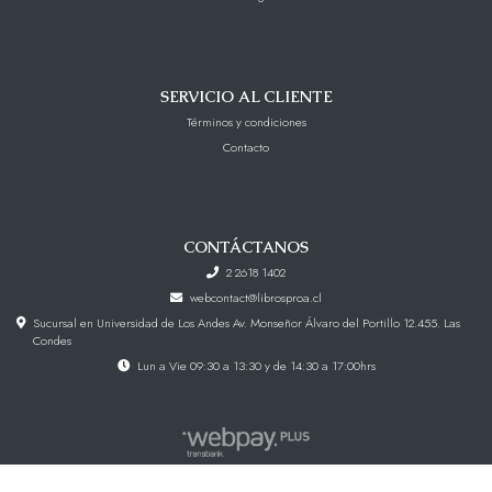
SERVICIO AL CLIENTE
Términos y condiciones
Contacto
CONTÁCTANOS
2 2618 1402
webcontact@librosproa.cl
Sucursal en Universidad de Los Andes Av. Monseñor Álvaro del Portillo 12.455. Las
Condes
Lun a Vie 09:30 a 13:30 y de 14:30 a 17:00hrs