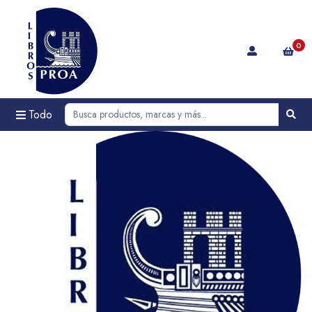
0
Todo