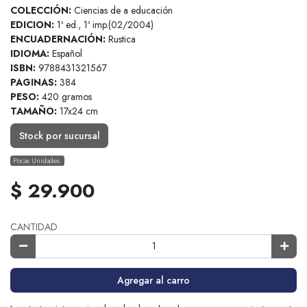
COLECCIÓN:
Ciencias de a educación
EDICION:
1ª ed., 1ª imp.(02/2004)
ENCUADERNACIÓN:
Rustica
IDIOMA:
Español
ISBN:
9788431321567
PAGINAS:
384
PESO:
420 gramos
TAMAÑO:
17x24 cm
Stock por sucursal
Pocas Unidades.
$ 29.900
CANTIDAD
Agregar al carro