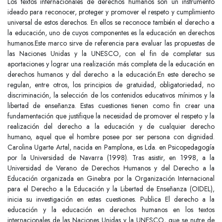
Los textos internacionales de derechos humanos son un instrumento
ideado para reconocer, proteger y promover el respeto y cumplimiento
universal de estos derechos. En ellos se reconoce también el derecho a
la educación, uno de cuyos componentes es la educación en derechos
humanos.Este marco sirve de referencia para evaluar las propuestas de
las Naciones Unidas y la UNESCO, con el fin de completar sus
aportaciones y lograr una realización más completa de la educación en
derechos humanos y del derecho a la educación.En este derecho se
regulan, entre otros, los principios de gratuidad, obligatoriedad, no
discriminación, la selección de los contenidos educativos mínimos y la
libertad de enseñanza. Estas cuestiones tienen como fin crear una
fundamentación que justifique la necesidad de promover el respeto y la
realización del derecho a la educación y de cualquier derecho
humano, aquel que el hombre posee por ser persona con dignidad.
Carolina Ugarte Artal, nacida en Pamplona, es Lda. en Psicopedagogía
por la Universidad de Navarra (1998). Tras asistir, en 1998, a la
Universidad de Verano de Derechos Humanos y del Derecho a la
Educación organizada en Ginebra por la Organización Internacional
para el Derecho a la Educación y la Libertad de Enseñanza (OIDEL),
inicia su investigación en estas cuestiones. Publica El derecho a la
educación y la educación en derechos humanos en los textos
internacionales de las Naciones Unidas y la UNESCO, que se nutre de