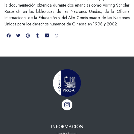
la documentación obtenida durante dos estancias como Visiting Scholar
Research en las bibliotecas de las Naciones Unidas, de la Oficina
Internacional de la Educación y del Alto Comisionado de las Naciones
Unidas para los derechos humanos de Ginebra en 1998 y 2002
INFORMACIÓN
Nuestra historia