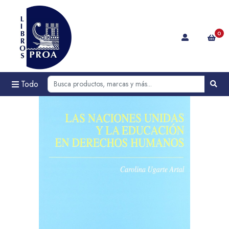
0
Todo