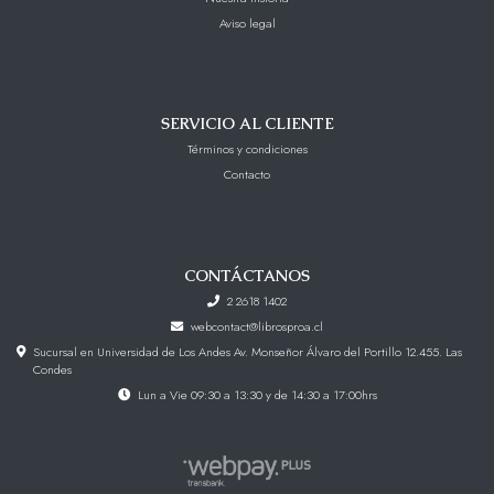
Aviso legal
SERVICIO AL CLIENTE
Términos y condiciones
Contacto
CONTÁCTANOS
2 2618 1402
webcontact@librosproa.cl
Sucursal en Universidad de Los Andes Av. Monseñor Álvaro del Portillo 12.455. Las
Condes
Lun a Vie 09:30 a 13:30 y de 14:30 a 17:00hrs