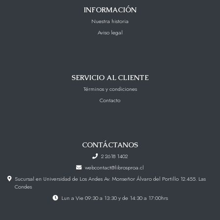
INFORMACIÓN
Nuestra historia
Aviso legal
SERVICIO AL CLIENTE
Términos y condiciones
Contacto
CONTÁCTANOS
2 2618 1402
webcontact@librosproa.cl
Sucursal en Universidad de Los Andes Av. Monseñor Álvaro del Portillo 12.455. Las
Condes
Lun a Vie 09:30 a 13:30 y de 14:30 a 17:00hrs