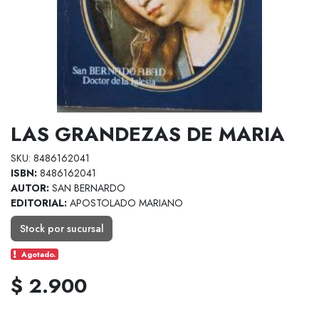
LAS GRANDEZAS DE MARIA
SKU: 8486162041
ISBN:
8486162041
AUTOR:
SAN BERNARDO
EDITORIAL:
APOSTOLADO MARIANO
Stock por sucursal
Agotado.
$ 2.900