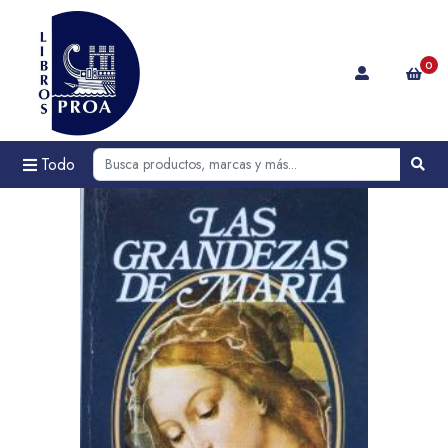
0
Todo