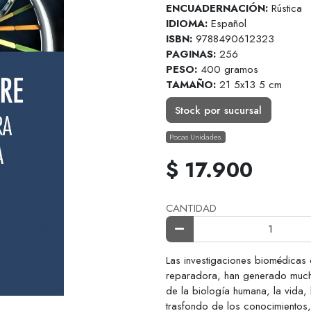
ENCUADERNACIÓN:
Rústica
IDIOMA:
Español
ISBN:
9788490612323
PAGINAS:
256
PESO:
400 gramos
TAMAÑO:
21 5x13 5 cm
Stock por sucursal
Pocas Unidades.
$ 17.900
CANTIDAD
Las investigaciones biomédicas 
reparadora, han generado mucha
de la biología humana, la vida, 
trasfondo de los conocimientos,