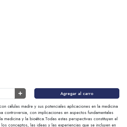
Agregar al carro
con células madre y sus potenciales aplicaciones en la medicina
 controversia, con implicaciones en aspectos fundamentales
la medicina y la bioética.Todas estas perspectivas constituyen el
 los conceptos, las ideas y las experiencias que se incluyen en