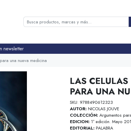
n newsletter
r para una nueva medicina
LAS CELULAS
PARA UNA NU
SKU: 9788490612323
AUTOR:
NICOLAS JOUVE
COLECCIÓN:
Argumentos para 
EDICION:
1ª edición. Mayo 20
EDITORIAL:
PALABRA