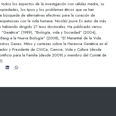
can todos los aspectos de la investigación con células madre, su
propiedades, los tipos y los problemas éticos que se han
a búsqueda de alternativas efectivas para la curación de
espetuosas con la vida humana. Nicolás Jouve Es autor de más
s habiendo dirigido 21 tesis doctorales. Ha publicado varios
a: "Genética" (1989), "Biología, vida y Sociedad" (2004),
Bang a la Nueva Biología" (2008), "El Manantial de la Vida.
stros Genes. Mitos y certezas sobre la Herencia Genética en el
ador y Presidente de CiViCa, Ciencia, Vida y Cultura (desde
ntificio para la Familia (desde 2009) y miembro del Comité de
).