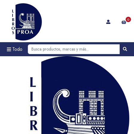
0
Todo