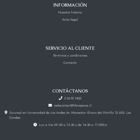
INFORMACIÓN
Nuestra historia
Aviso legal
SERVICIO AL CLIENTE
Términos y condiciones
Contacto
CONTÁCTANOS
2 2618 1402
webcontact@librosproa.cl
Sucursal en Universidad de Los Andes Av. Monseñor Álvaro del Portillo 12.455. Las
Condes
Lun a Vie 09:30 a 13:30 y de 14:30 a 17:00hrs