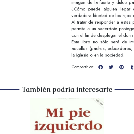
imagen de la fuerte y dulce p
¿Cómo puede alguien llegar 
verdadera libertad de los hijos
Al tratar de responder a estas p
permite a un sacerdote protege
con el fin de desplegar el don 
Este libro no sólo será de in
aquellos (padres, educadores, l
la Iglesia o en la sociedad.
Compartir en:
También podría interesarte