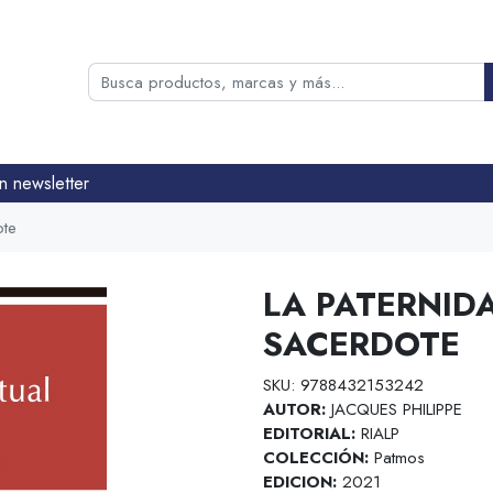
n newsletter
ote
LA PATERNIDA
SACERDOTE
SKU: 9788432153242
AUTOR:
JACQUES PHILIPPE
EDITORIAL:
RIALP
COLECCIÓN:
Patmos
EDICION:
2021