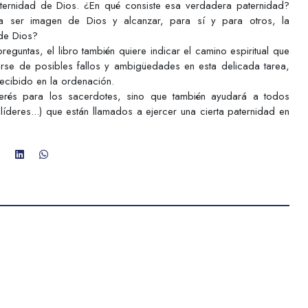
aternidad de Dios. ¿En qué consiste esa verdadera paternidad?
a ser imagen de Dios y alcanzar, para sí y para otros, la
 de Dios?
reguntas, el libro también quiere indicar el camino espiritual que
rse de posibles fallos y ambigüedades en esta delicada tarea,
recibido en la ordenación.
terés para los sacerdotes, sino que también ayudará a todos
íderes...) que están llamados a ejercer una cierta paternidad en