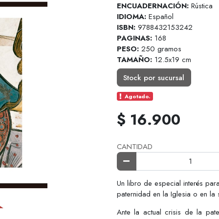
ENCUADERNACIÓN:
Rústica
IDIOMA:
Español
ISBN:
9788432153242
PAGINAS:
168
PESO:
250 gramos
TAMAÑO:
12.5x19 cm
Stock por sucursal
Agotado.
$ 16.900
CANTIDAD
Un libro de especial interés par
paternidad en la Iglesia o en la
Ante la actual crisis de la p