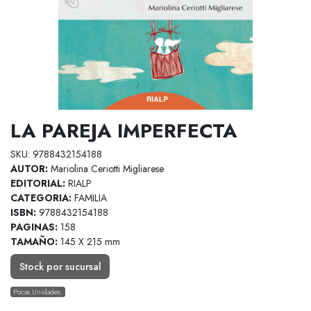
LA PAREJA IMPERFECTA
SKU: 9788432154188
AUTOR:
Mariolina Ceriotti Migliarese
EDITORIAL:
RIALP
CATEGORIA:
FAMILIA
ISBN:
9788432154188
PAGINAS:
158
TAMAÑO:
145 X 215 mm
Stock por sucursal
Pocas Unidades.