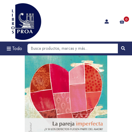
0
Todo