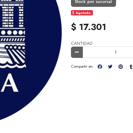
Stock por sucursal
Agotado.
$ 17.301
CANTIDAD
Compartir en: