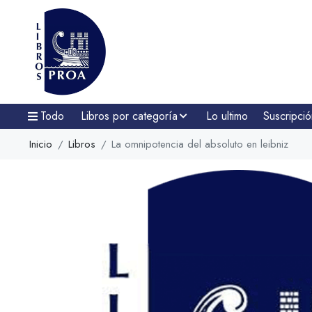
Todo
Libros por categoría
Lo ultimo
Suscripció
Inicio
Libros
La omnipotencia del absoluto en leibniz