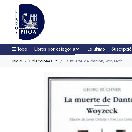
Todo
Libros por categoría
Lo ultimo
Suscripció
Inicio
Colecciones
La muerte de danton; woyzeck