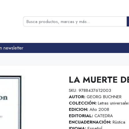
n newsletter
LA MUERTE 
SKU: 9788437612003
AUTOR:
GEORG BUCHNER
COLECCIÓN:
Letras universale
EDICION:
Año 2008
EDITORIAL:
CATEDRA
ENCUADERNACIÓN:
Rústica
IDIOMA:
Español