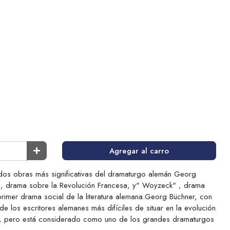
Agregar al carro
 dos obras más significativas del dramaturgo alemán Georg
 , drama sobre la Revolución Francesa, y" Woyzeck" , drama
primer drama social de la literatura alemana.Georg Büchner, con
e los escritores alemanes más difíciles de situar en la evolución
ana, pero está considerado como uno de los grandes dramaturgos