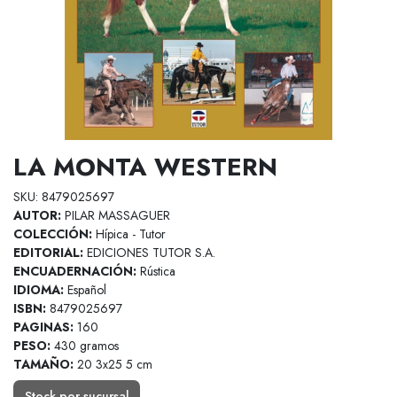
LA MONTA WESTERN
SKU: 8479025697
AUTOR:
PILAR MASSAGUER
COLECCIÓN:
Hípica - Tutor
EDITORIAL:
EDICIONES TUTOR S.A.
ENCUADERNACIÓN:
Rústica
IDIOMA:
Español
ISBN:
8479025697
PAGINAS:
160
PESO:
430 gramos
TAMAÑO:
20 3x25 5 cm
Stock por sucursal