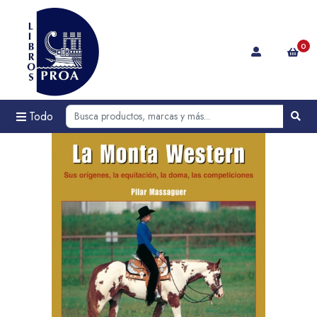
0
Todo