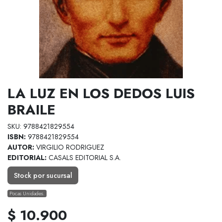
LA LUZ EN LOS DEDOS LUIS
BRAILE
SKU: 9788421829554
ISBN:
9788421829554
AUTOR:
VIRGILIO RODRIGUEZ
EDITORIAL:
CASALS EDITORIAL S.A.
Stock por sucursal
Pocas Unidades.
$ 10.900