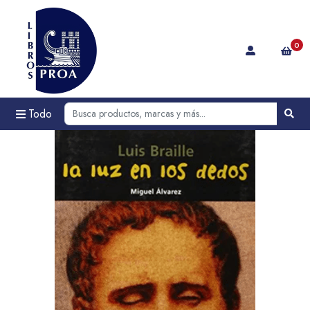
0
Todo