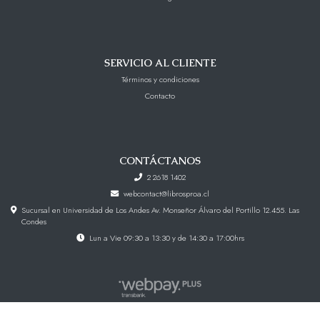
SERVICIO AL CLIENTE
Términos y condiciones
Contacto
CONTÁCTANOS
2 2618 1402
webcontact@librosproa.cl
Sucursal en Universidad de Los Andes Av. Monseñor Álvaro del Portillo 12.455. Las
Condes
Lun a Vie 09:30 a 13:30 y de 14:30 a 17:00hrs