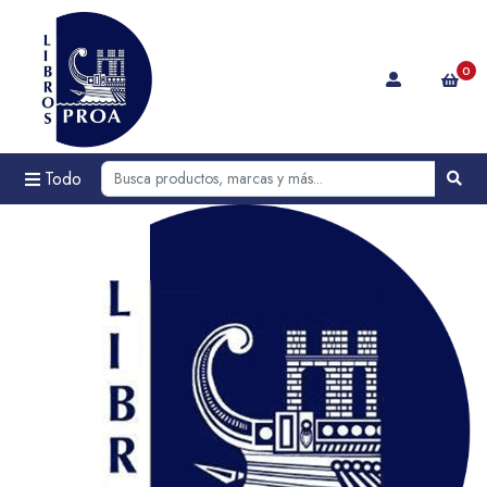
0
Todo