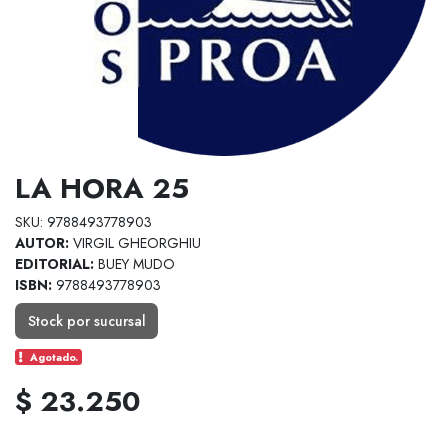
LA HORA 25
SKU: 9788493778903
AUTOR:
VIRGIL GHEORGHIU
EDITORIAL:
BUEY MUDO
ISBN:
9788493778903
Stock por sucursal
Agotado.
$ 23.250