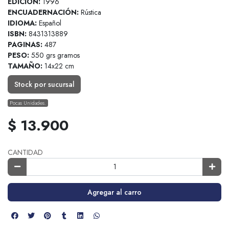
EDICION:
1996
ENCUADERNACIÓN:
Rústica
IDIOMA:
Español
ISBN:
8431313889
PAGINAS:
487
PESO:
550 grs gramos
TAMAÑO:
14x22 cm
Stock por sucursal
Pocas Unidades.
$ 13.900
CANTIDAD
Agregar al carro