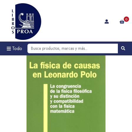
0
Todo