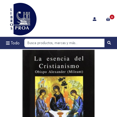
0
Todo