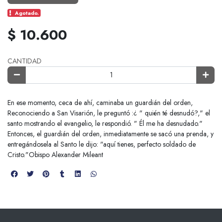
Agotado.
$ 10.600
CANTIDAD
En ese momento, ceca de ahí, caminaba un guardián del orden,
Reconociendo a San Visarión, le preguntó :¿ " quién té desnudó?," el
santo mostrando el evangelio, le respondió. " Él me ha desnudado."
Entonces, el guardián del orden, inmediatamente se sacó una prenda, y
entregándosela al Santo le dijo: "aquí tienes, perfecto soldado de
Cristo."Obispo Alexander Mileant