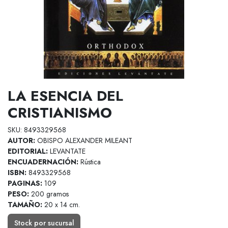
LA ESENCIA DEL
CRISTIANISMO
SKU: 8493329568
AUTOR:
OBISPO ALEXANDER MILEANT
EDITORIAL:
LEVANTATE
ENCUADERNACIÓN:
Rústica
ISBN:
8493329568
PAGINAS:
109
PESO:
200 gramos
TAMAÑO:
20 x 14 cm.
Stock por sucursal