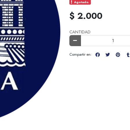
Agotado.
$ 2.000
CANTIDAD
Compartir en: