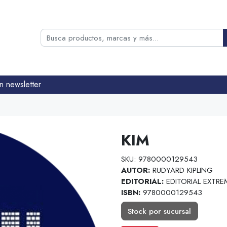
n newsletter
KIM
SKU: 9780000129543
AUTOR:
RUDYARD KIPLING
EDITORIAL:
EDITORIAL EXTRE
ISBN:
9780000129543
Stock por sucursal