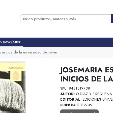
n newsletter
 inicios de la universidad de navar
JOSEMARIA E
INICIOS DE L
SKU: 8431319739
AUTOR:
O.DIAZ Y F.REQUENA 
EDITORIAL:
EDICIONES UNIVE
ISBN:
8431319739