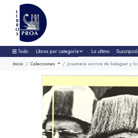
Todo
Libros por categoría
Lo ultimo
Suscripció
Inicio
Colecciones
Josemaria escriva de balaguer y los