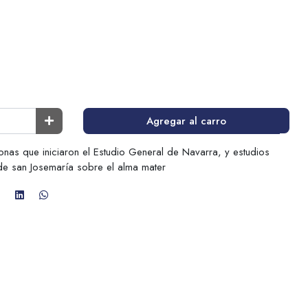
Agregar al carro
nas que iniciaron el Estudio General de Navarra, y estudios
de san Josemaría sobre el alma mater