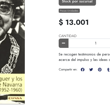
Stock por sucursal
Pocas Unidades.
$ 13.001
CANTIDAD
Se recogen testimonios de perso
acerca del impulso y las ideas 
Compartir en: