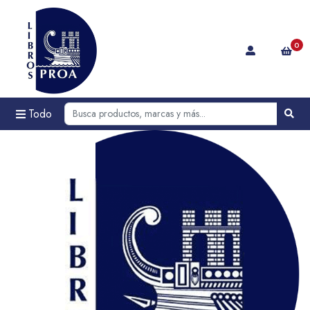
0
Todo