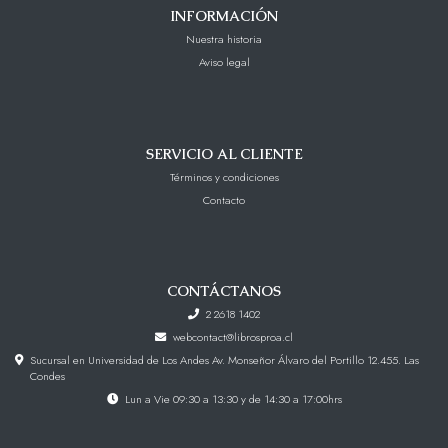
INFORMACIÓN
Nuestra historia
Aviso legal
SERVICIO AL CLIENTE
Términos y condiciones
Contacto
CONTÁCTANOS
2 2618 1402
webcontact@librosproa.cl
Sucursal en Universidad de Los Andes Av. Monseñor Álvaro del Portillo 12.455. Las
Condes
Lun a Vie 09:30 a 13:30 y de 14:30 a 17:00hrs