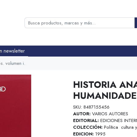
n newsletter
s. volumen i.
HISTORIA ANA
HUMANIDADES
SKU: 8487155456
AUTOR:
VARIOS AUTORES
EDITORIAL:
EDICIONES INTER
COLECCIÓN:
Política cultura
EDICION:
1995