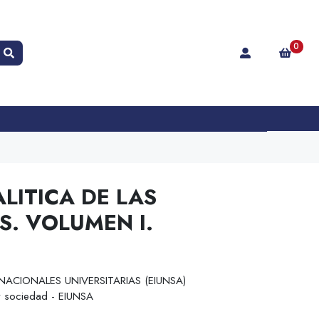
0
LITICA DE LAS
. VOLUMEN I.
NACIONALES UNIVERSITARIAS (EIUNSA)
 y sociedad - EIUNSA