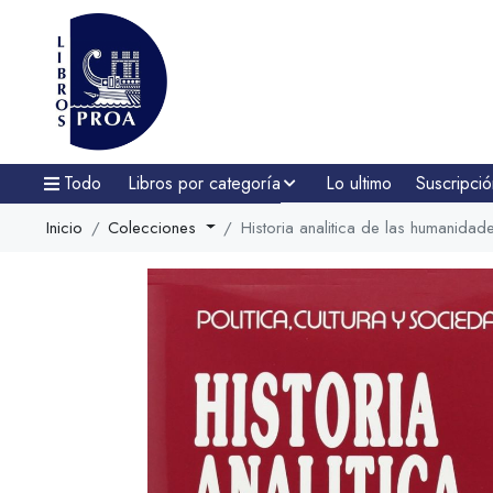
Todo
Libros por categoría
Lo ultimo
Suscripció
Inicio
Colecciones
Historia analitica de las humanidade