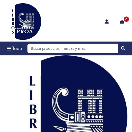
0
Todo