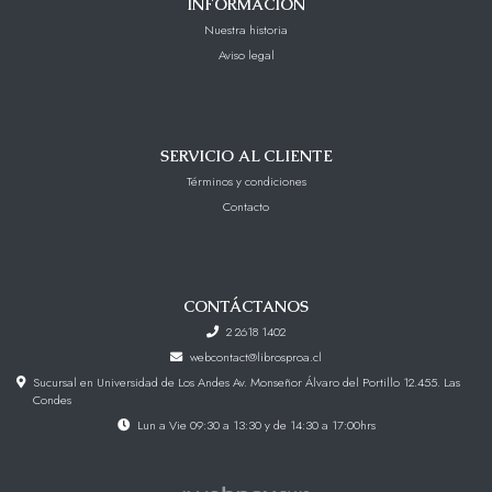
INFORMACIÓN
Nuestra historia
Aviso legal
SERVICIO AL CLIENTE
Términos y condiciones
Contacto
CONTÁCTANOS
2 2618 1402
webcontact@librosproa.cl
Sucursal en Universidad de Los Andes Av. Monseñor Álvaro del Portillo 12.455. Las
Condes
Lun a Vie 09:30 a 13:30 y de 14:30 a 17:00hrs