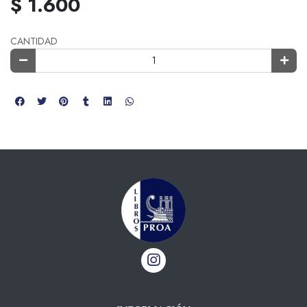
$ 1.600
CANTIDAD