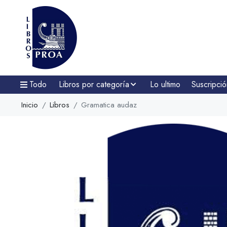
Todo
Libros por categoría
Lo ultimo
Suscripció
Inicio
Libros
Gramatica audaz