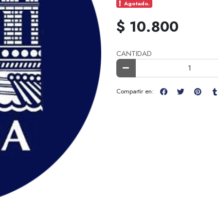
Agotado.
$ 10.800
CANTIDAD
Compartir en: