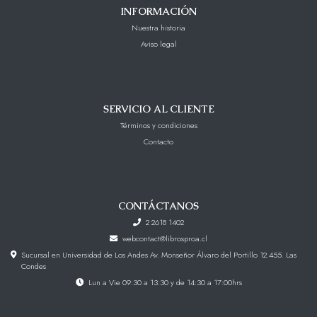
INFORMACIÓN
Nuestra historia
Aviso legal
SERVICIO AL CLIENTE
Términos y condiciones
Contacto
CONTÁCTANOS
2 2618 1402
webcontact@librosproa.cl
Sucursal en Universidad de Los Andes Av. Monseñor Álvaro del Portillo 12.455. Las
Condes
Lun a Vie 09:30 a 13:30 y de 14:30 a 17:00hrs