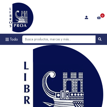
0
Todo