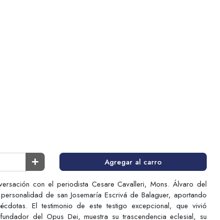
Agregar al carro
ersación con el periodista Cesare Cavalleri, Mons. Álvaro del
ia personalidad de san Josemaría Escrivá de Balaguer, aportando
cdotas. El testimonio de este testigo excepcional, que vivió
 fundador del Opus Dei, muestra su trascendencia eclesial, su