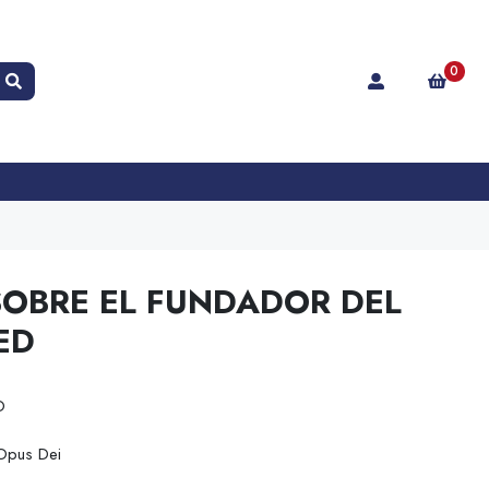
0
SOBRE EL FUNDADOR DEL
ED
O
Opus Dei