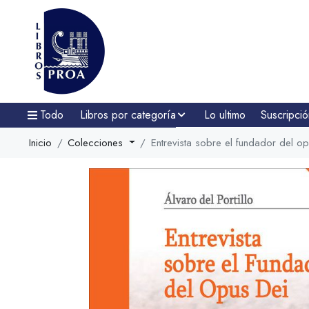
Todo
Libros por categoría
Lo ultimo
Suscripció
Inicio
Colecciones
Entrevista sobre el fundador del o