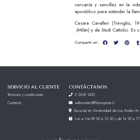
cercanía y sencillez en la vi
apostólico para extender la llam
Cesare Cavalleri (Treviglio, 19
(Milán) y de Studi Cattolici. Es 
Compartir en:
SERVICIO AL CLIENTE
CONTÁCTANOS
Términos y condiciones
2 2618 1402
Contacto
webcontact@librosproa.cl
Sucursal en Universidad de Los Andes Av.
Lun a Vie 09:30 a 13:30 y de 14:30 a 17