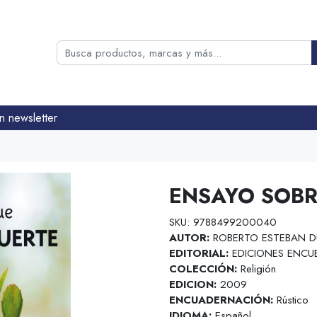
n newsletter
ENSAYO SOBR
SKU: 9788499200040
AUTOR:
ROBERTO ESTEBAN 
EDITORIAL:
EDICIONES ENCU
COLECCIÓN:
Religión
EDICION:
2009
ENCUADERNACIÓN:
Rústico
IDIOMA:
Español