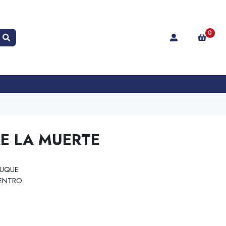
0
E LA MUERTE
DUQUE
ENTRO