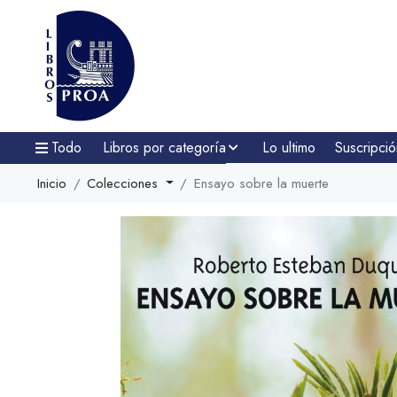
Todo
Libros por categoría
Lo ultimo
Suscripció
Inicio
Colecciones
Ensayo sobre la muerte