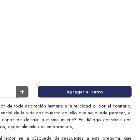
Agregar al carro
ación de toda aspiración humana a la felicidad o, por el contrario,
encial de la vida nos muestra aquello que no puede perecer, el
capaz de destruir la misma muerte? En diálogo constante con
atos, especialmente contemporáneos,
l lector en la búsqueda de respuestas a esta pregunta, que