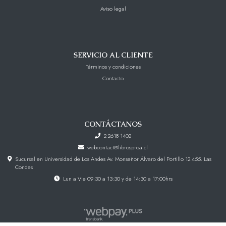
Aviso legal
SERVICIO AL CLIENTE
Términos y condiciones
Contacto
CONTÁCTANOS
2 2618 1402
webcontact@librosproa.cl
Sucursal en Universidad de Los Andes Av. Monseñor Álvaro del Portillo 12.455. Las
Condes
Lun a Vie 09:30 a 13:30 y de 14:30 a 17:00hrs