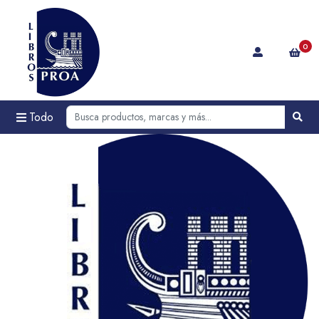
0
Todo