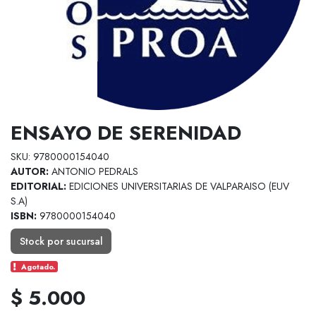
ENSAYO DE SERENIDAD
SKU: 9780000154040
AUTOR:
ANTONIO PEDRALS
EDITORIAL:
EDICIONES UNIVERSITARIAS DE VALPARAISO (EUV
S.A)
ISBN:
9780000154040
Stock por sucursal
Agotado.
$ 5.000