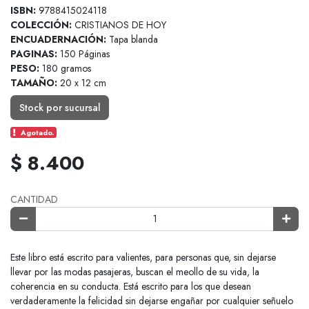
ISBN:
9788415024118
COLECCIÓN:
CRISTIANOS DE HOY
ENCUADERNACIÓN:
Tapa blanda
PAGINAS:
150 Páginas
PESO:
180 gramos
TAMAÑO:
20 x 12 cm
Stock por sucursal
Agotado.
$ 8.400
CANTIDAD
Este libro está escrito para valientes, para personas que, sin dejarse
llevar por las modas pasajeras, buscan el meollo de su vida, la
coherencia en su conducta. Está escrito para los que desean
verdaderamente la felicidad sin dejarse engañar por cualquier señuelo