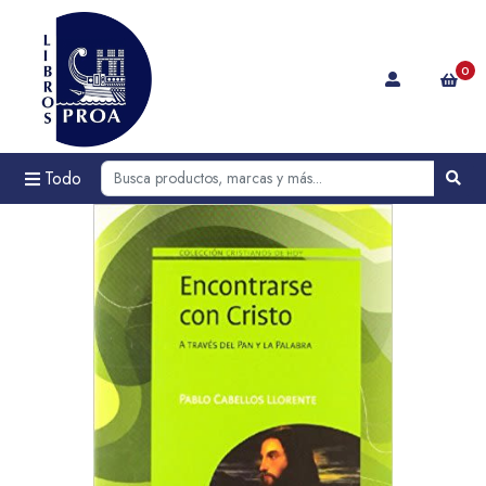
0
Todo