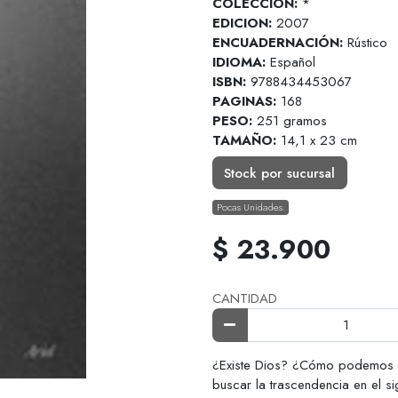
COLECCIÓN:
*
EDICION:
2007
ENCUADERNACIÓN:
Rústico
IDIOMA:
Español
ISBN:
9788434453067
PAGINAS:
168
PESO:
251 gramos
TAMAÑO:
14,1 x 23 cm
Stock por sucursal
Pocas Unidades.
$ 23.900
CANTIDAD
¿Existe Dios? ¿Cómo podemos a
buscar la trascendencia en el 