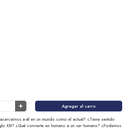
Agregar al carro
cercarnos a él en un mundo como el actual? ¿Tiene sentido
siglo XXI? ¿Qué convierte en humano a un ser humano? ¿Podemos