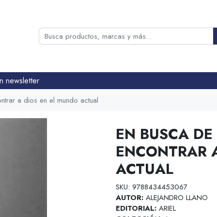
n newsletter
ntrar a dios en el mundo actual
EN BUSCA DE
ENCONTRAR A
ACTUAL
SKU: 9788434453067
AUTOR:
ALEJANDRO LLANO
EDITORIAL:
ARIEL