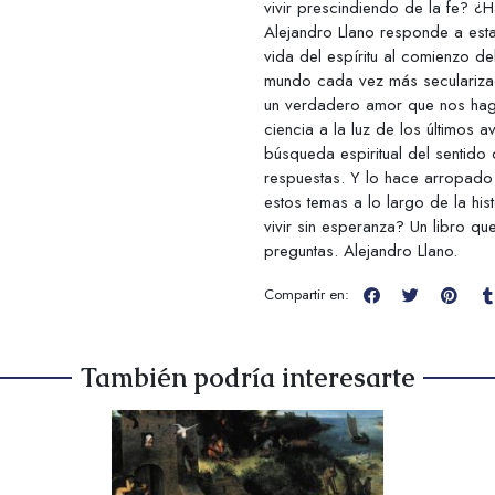
vivir prescindiendo de la fe? ¿
Alejandro Llano responde a esta
vida del espíritu al comienzo d
mundo cada vez más seculariza
un verdadero amor que nos haga m
ciencia a la luz de los últimos
búsqueda espiritual del sentido
respuestas. Y lo hace arropado
estos temas a lo largo de la hi
vivir sin esperanza? Un libro q
preguntas. Alejandro Llano.
Compartir en:
También podría interesarte