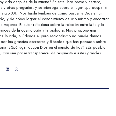
Hay vida después de la muerte? En este libro breve y certero,
s y otras preguntas, y se interroga sobre el lugar que ocupa la
el siglo XXI. Nos habla también de cómo buscar a Dios en un
do, y de cómo lograr el conocimiento de uno mismo y encontrar
ejores. El autor reflexiona sobre la relación entre la fe y la
 avances de la cosmología y la biología. Nos propone una
 de la vida, allí donde el puro racionalismo no puede darnos
 por los grandes escritores y filósofos que han pensado sobre
storia. ¿Qué lugar ocupa Dios en el mundo de hoy? ¿Es posible
ue, con una prosa transparente, da respuesta a estas grandes